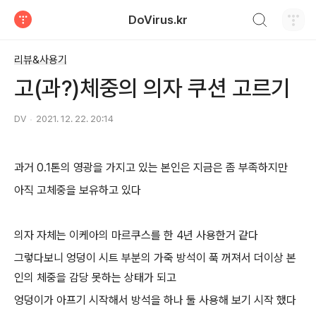
검색하기
DoVirus.kr
티스토리
리뷰&사용기
고(과?)체중의 의자 쿠션 고르기
DV
2021. 12. 22. 20:14
과거 0.1톤의 영광을 가지고 있는 본인은 지금은 좀 부족하지만
아직 고체중을 보유하고 있다
의자 자체는 이케아의 마르쿠스를 한 4년 사용한거 같다
그렇다보니 엉덩이 시트 부분의 가죽 방석이 푹 꺼져서 더이상 본
인의 체중을 감당 못하는 상태가 되고
엉덩이가 아프기 시작해서 방석을 하나 둘 사용해 보기 시작 했다