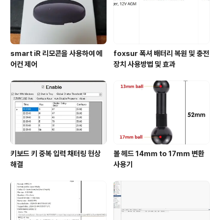
smart iR 리모콘을 사용하여 에
foxsur 폭셔 배터리 복원 및 충전
어컨 제어
장치 사용방법 및 효과
키보드 키 중복 입력 채터링 현상
볼 헤드 14mm to 17mm 변환
해결
사용기