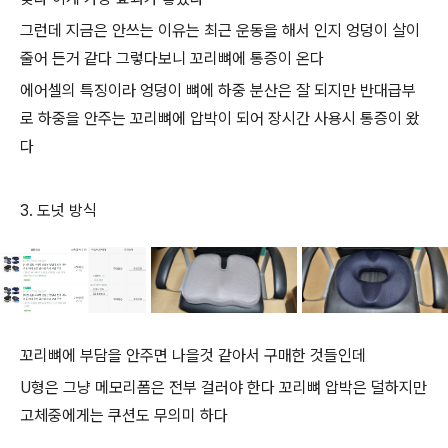
그런데 지금은 안쓰는 이유는 최근 운동을 해서 인지 엉덩이 살이
줄어 든거 같다 그렇다보니 꼬리뼈에 통증이 온다
에어셀의 특징이라 엉덩이 뼈에 하중 분산은 잘 되지만 반대급부
로 하중을 안주는 꼬리뼈에 압박이 되어 장시간 사용시 통증이 왔
다
3. 도넛 방식
꼬리뼈에 부담을 안주면 나을것 같아서 구매한 것들인데
U형은 그냥 메모리폼은 전부 걸러야 한다 꼬리뼈 압박은 덜하지만
고체중에게는 쿠션도 무의미 하다