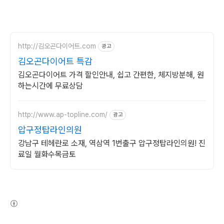
http://김오곤다이어트.com
광고
김오곤다이어트 특감
김오곤다이어트 가격 할인안내, 쉽고 간편한, 체지방분해, 원
하는시간에 무료상담
http://www.ap-topline.com/
광고
압구정탑라인의원
강남구 테헤란로 소재, 역삼역 1번출구 압구정탑라인의원! 진
료일 월화수목금토
(새창열림)