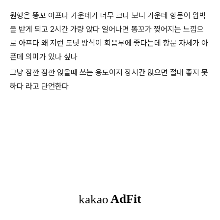
원형은 똥꼬 아프다 가운데가 너무 크다 보니 가운데 항문이 압박
을 받게 되고 2시간 가량 앉다 일어나면 똥꼬가 찢어지는 느낌으
로 아프다 왜 저런 도넛 방식이 회음부에 좋다는데 항문 자체가 아
픈데 의미가 있나 싶나
그냥 잠깐 잠깐 앉을때 쓰는 용도이지 장시간 앉으면 절대 좋지 못
하다 라고 단언한다