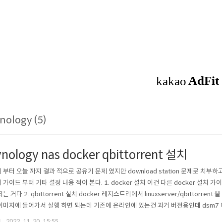
nology (5)
ynology nas docker qbittorrent 설치
 부터 오늘 까지 결과 적으로 공유기 문제 였지만 download station 문제로 치부하고 qb
 가이드 부터 기타 설정 내용 적어 본다. 1. docker 설치 이건 다른 docker 설치 
되는 거다 2. qbittorrent 설치 docker 레지스트리에서 linuxserver/qbittorrent
이미지에 들어가서 실행 하면 되는데 기존에 온라인에 있는건 과거 버전용인데 dsm7
 포트 설정, 볼륨 설정 만 해 주면 된다. 포트설정 TCP, UDP 6881 이 기본값이고 GUI
2022. 11. 20. 15:55