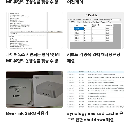
ME 유형의 동영상를 찾을 수 없습
어컨 제어
니다. 해결
파이어폭스 지원되는 형식 및 MI
키보드 키 중복 입력 채터링 현상
ME 유형의 동영상를 찾을 수 없습
해결
니다 해결2(24.09.09)
Bee-link SER8 사용기
synology nas ssd cache 온
도로 인한 shutdown 해결