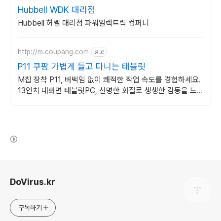
Hubbell WDK 대리점
Hubbell 허벨 대리점 파워일렉트릭 컴퍼니
http://m.coupang.com
광고
P11 쿠팡 가볍게 들고 다니는 태블릿
M칩 장착 P11, 버벅임 없이 쾌적한 작업 속도를 경험하세요.
13인치 대화면 태블릿PC, 선명한 화질로 생생한 감동을 느
껴보세요.
(새창열림)
로그 정보
DoVirus.kr
구독하기