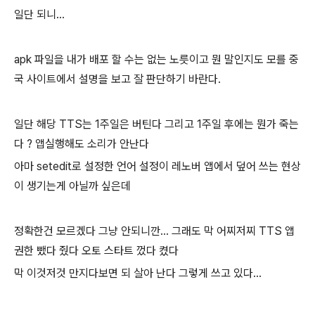
일단 되니...
apk 파일을 내가 배포 할 수는 없는 노릇이고 뭔 말인지도 모를 중
국 사이트에서 설명을 보고 잘 판단하기 바란다.
일단 해당 TTS는 1주일은 버틴다 그리고 1주일 후에는 뭔가 죽는
다 ? 앱실행해도 소리가 안난다
아마 setedit로 설정한 언어 설정이 레노버 앱에서 덮어 쓰는 현상
이 생기는게 아닐까 싶은데
정확한건 모르겠다 그냥 안되니깐... 그래도 막 어찌저찌 TTS 앱
권한 뺐다 줬다 오토 스타트 껐다 켰다
막 이것저것 만지다보면 되 살아 난다 그렇게 쓰고 있다...