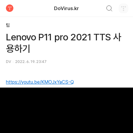
검색하기
DoVirus.kr
티스토리
팁
Lenovo P11 pro 2021 TTS 사
용하기
DV
2022. 6. 19. 23:47
https://youtu.be/KMOJxYaCS-Q