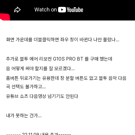
화면 가운데를 더블클릭하면 좌우 창이 바뀐다 나만 몰랐나...
추가로 블투 에어 리모컨 G10S PRO BT 를 구매 했는데
음 어떻게 써야 할지를 잘 모르겠다...
홈버튼 뒤로가기는 유용한데 창 분할 버튼도 없고 블투 음악 다음
곡 선택도 불가하고...
유튜브 쇼츠 다음영상 넘기기도 안된다
내가 못하는 건가...
------- 22.11.09 내용 추가------