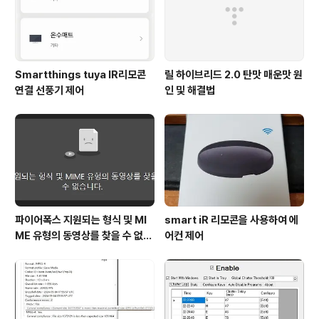
Smartthings tuya IR리모콘
릴 하이브리드 2.0 탄맛 매운맛 원
연결 선풍기 제어
인 및 해결법
파이어폭스 지원되는 형식 및 MI
smart iR 리모콘을 사용하여 에
ME 유형의 동영상를 찾을 수 없습
어컨 제어
니다. 해결