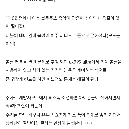
11-08 펌웨어 이후 블루투스 음악이 잡음이 섞이면서 음질이 많
이 떨어졌다
더불어 네비 안내 음성이 아주 라디오 수준으로 떨어졌다(모노는
아님)
볼륨 컨트롤 관련 문제로 추정 되며 ux999 ultra에서 최대 볼륨을
사용하지 않고 차에 있는 기기의 볼륨을 제어하는 식으로
좀 귀찮게 컨트롤 하면 어느정도 문제는 해결이 된다.
추가로 개발자모드에서 최소폭 조절하면 아이콘들이 작아지면서
dpi가 조절이 되는데
수치를 한번 바꾸니 유튜브 쇼츠가 가로 폭이 최대로 맞춰 지면서
상하단이 절반이상 짤리는 현상이 발생한다 ㅋㅋ