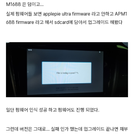
M1688 은 덤이고...
실제 펌웨어들 보면 applepie ultra firmware 라고 안하고 APM1
688 firmware 라고 해서 sdcard에 담아서 업그레이드 해봤다
일단 펌웨어 인식 성공 하고 펌웨어도 진행 되었다.
그런데 버전은 그대로... 실패 인가 했는데 업그레이드 끝나면 재부