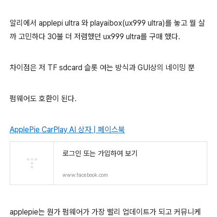
알리에서 applepi ultra 와 playaibox(ux999 ultra)를 놓고 뭘 살
까 고민하다 30불 더 저렴했던 ux999 ultra를 구매 했다.
차이점은 저 TF sdcard 슬롯 여는 방식과 GUI상의 네이밍 뿐
펌웨어도 호환이 된다.
ApplePie CarPlay AI 상자 | 페이스북
로그인 또는 가입하여 보기
www.facebook.com
applepie는 뭔가 펌웨어가 가장 빨리 업데이트가 되고 커뮤니케