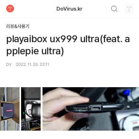
검색하기
DoVirus.kr
티스토리
리뷰&사용기
playaibox ux999 ultra(feat. a
pplepie ultra)
DV
2022. 11. 20. 22:11