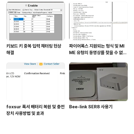
키보드 키 중복 입력 채터링 현상
파이어폭스 지원되는 형식 및 MI
해결
ME 유형의 동영상를 찾을 수 없습
니다 해결2(24.09.09)
foxsur 폭셔 배터리 복원 및 충전
Bee-link SER8 사용기
장치 사용방법 및 효과