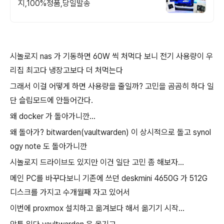
지,100%정품,당일발송
시놀로지 nas 가 기동하면 60W 씩 처먹다 보니 전기 사용량이 우
리집 최고다 냉장고보다 더 처먹는다
그래서 이걸 어떻게 하면 사용량을 줄일까? 고민을 곰곰히 하다 일
단 슬립모드에 안들어간다.
왜 docker 가 돌아가니깐...
왜 돌아가? bitwarden(vaultwarden) 이 상시적으로 돌고 synol
ogy note 도 돌아가니깐
시놀로지 드라이브도 있지만 이건 일단 고민 좀 해보자...
메인 PC를 바꾸다보니 기존에 쓰던 deskmini 4650G 가 512G
디스크를 가지고 수개월째 자고 있어서
이번에 proxmox 설치하고 옮겨보다 해서 옮기기 시작...