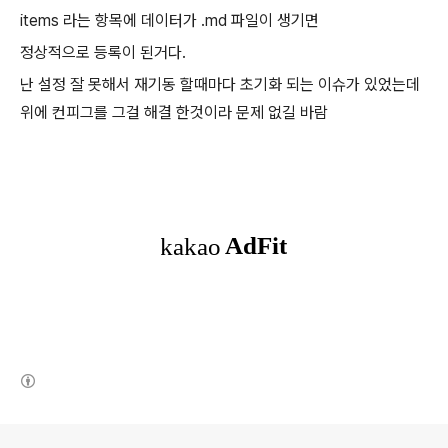
items 라는 항목에 데이터가 .md 파일이 생기면
정상적으로 등록이 된거다.
난 설정 잘 못해서 재기동 할때마다 초기화 되는 이슈가 있었는데
위에 컨피그를 그걸 해결 한것이라 문제 없길 바람
(새창열림)
로그 정보