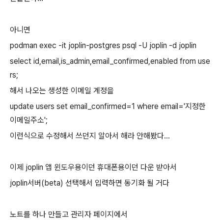
아니면
podman exec -it joplin-postgres psql -U joplin -d joplin
select id,email,is_admin,email_confirmed,enabled from use
rs;
해서 나오는 생성한 이메일 계정을
update users set email_confirmed=1 where email='지정한
이메일주소';
이런식으로 수정해서 쓰던지 알아서 해라 안해봤다...
이제 joplin 앱 윈도우용이던 휴대폰용이던 다운 받아서
joplin서버(beta) 선택해서 입력하면 동기화 될 거다
노트를 하나 만들고 관리자 페이지에서