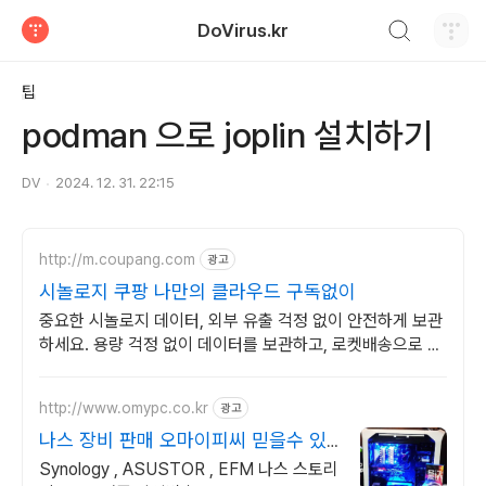
검색하기
DoVirus.kr
티스토리
팁
podman 으로 joplin 설치하기
DV
2024. 12. 31. 22:15
http://m.coupang.com
광고
시놀로지 쿠팡 나만의 클라우드 구독없이
중요한 시놀로지 데이터, 외부 유출 걱정 없이 안전하게 보관
하세요. 용량 걱정 없이 데이터를 보관하고, 로켓배송으로 빠
르게 받아보세요.
http://www.omypc.co.kr
광고
나스 장비 판매 오마이피씨 믿을수 있
는 24년차 쇼핑몰
Synology , ASUSTOR , EFM 나스 스토리