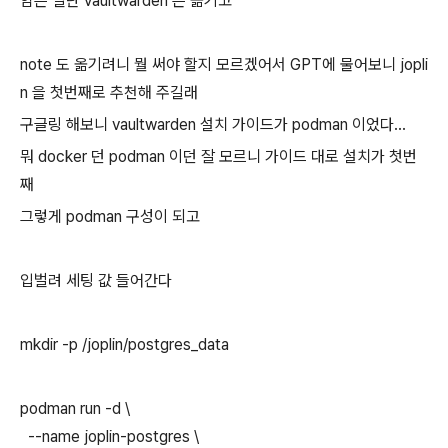
암튼 일단 vaultwarden 은 옮기고
note 도 옮기려니 뭘 써야 할지 모르겠어서 GPT에 물어보니 jopli
n 을 첫번째로 추천해 주길래
구글링 해보니 vaultwarden 설치 가이드가 podman 이었다...
뭐 docker 던 podman 이던 잘 모르니 가이드 대로 설치가 첫번
째
그렇게 podman 구성이 되고
입벌려 세팅 값 들어간다
mkdir -p /joplin/postgres_data
podman run -d \
--name joplin-postgres \