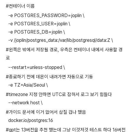
#컨테이너 이름
-e POSTGRES_PASSWORD=joplin \
-e POSTGRES_USER=joplin \
-e POSTGRES_DB=joplin \
-v /joplin/postgres_data:/var/lib/postgresql/data:Z \
#왼쪽은 밖에서 저장될 경로, 우측은 컨테이너 내에서 사용할 경
로
--restart=unless-stopped \
#종료하기 전에 데몬이 내려가면 자동으로 기동
-e TZ=Asia/Seoul \
#timezone 지정 안하면 UTC로 잡혀서 로그 보기 힘들다
--network host \
#가이드 문서에 이거 없어서 삽질 겁나 했음
docker.io/postgres:16
#gpt는 13버전을 추천 했는데 그냥 이것저것 테스트 하다 16버전